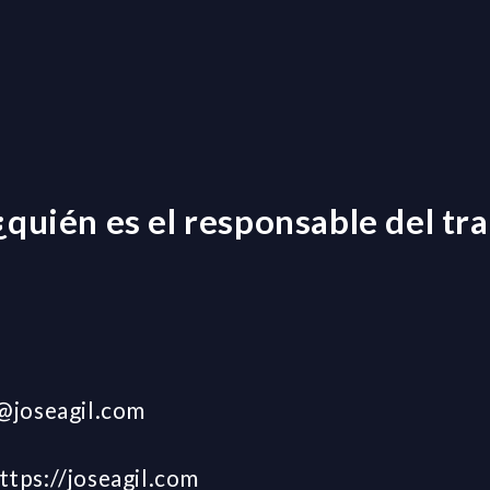
quién es el responsable del tr
j@joseagil.com
tps://joseagil.com