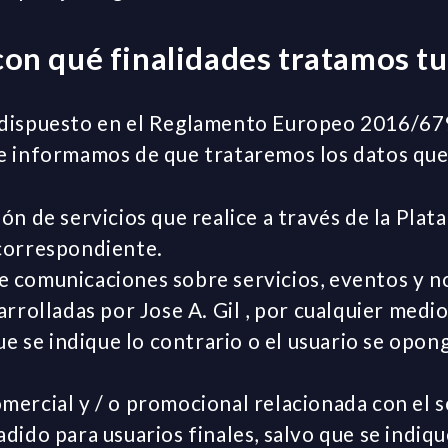
con qué finalidades tratamos tu
 dispuesto en el Reglamento Europeo 2016/67
e informamos de que trataremos los datos que n
ón de servicios que realice a través de la Plat
correspondiente.
 comunicaciones sobre servicios, eventos y no
arrolladas por Jose A. Gil , por cualquier medi
que se indique lo contrario o el usuario se opo
mercial y / o promocional relacionada con el s
dido para usuarios finales, salvo que se indiqu