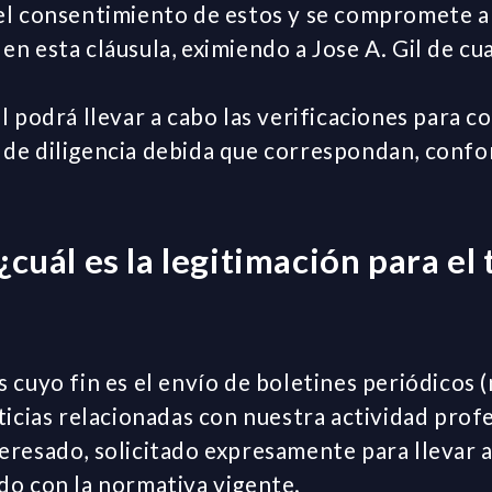
el consentimiento de estos y se compromete a 
n esta cláusula, eximiendo a Jose A. Gil de cu
l podrá llevar a cabo las verificaciones para c
de diligencia debida que correspondan, confo
¿cuál es la legitimación para el
 cuyo fin es el envío de boletines periódicos 
ticias relacionadas con nuestra actividad profe
eresado, solicitado expresamente para llevar 
do con la normativa vigente.