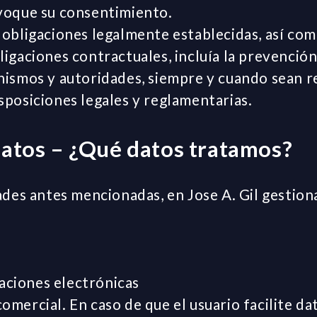
voque su consentimiento.
obligaciones legalmente establecidas, así como
igaciones contractuales, incluía la prevención
nismos y autoridades, siempre y cuando sean 
sposiciones legales y reglamentarias.
datos – ¿Qué datos tratamos?
ades antes mencionadas, en Jose A. Gil gestion
ciones electrónicas
mercial. En caso de que el usuario facilite da