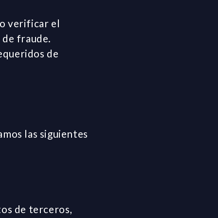
 verificar el
 de fraude.
requeridos de
amos las siguientes
tos de terceros,