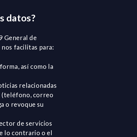
s datos?
9 General de
os facilitas para:
aforma, así como la
ticias relacionadas
o (teléfono, correo
nga o revoque su
ector de servicios
e lo contrario o el