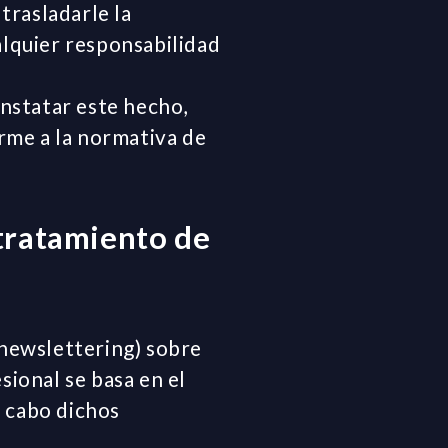
trasladarle la
alquier responsabilidad
onstatar este hecho,
rme a la normativa de
 tratamiento de
(newslettering) sobre
sional se basa en el
a cabo dichos