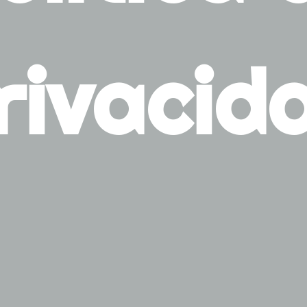
rivacid